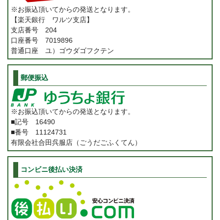
※お振込頂いてからの発送となります。
【楽天銀行 ワルツ支店】
支店番号 204
口座番号 7019896
普通口座 ユ）ゴウダゴフクテン
郵便振込
※お振込頂いてからの発送となります。
■記号 16490
■番号 11124731
有限会社合田呉服店（ごうだごふくてん）
コンビニ後払い決済