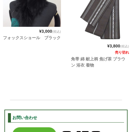
¥3,000
(税込)
フォックスショール ブラック
¥3,800
(税込)
売り切れ
角帯 綿 献上柄 焦げ茶 ブラウ
ン 浴衣 着物
お問い合わせ