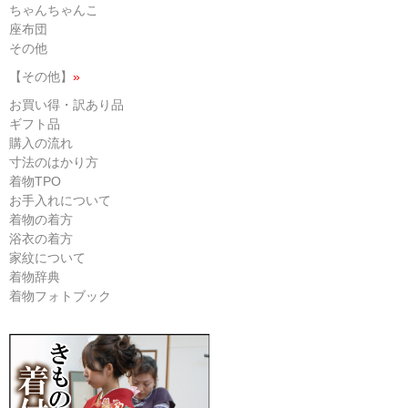
ちゃんちゃんこ
座布団
その他
【その他】
»
お買い得・訳あり品
ギフト品
購入の流れ
寸法のはかり方
着物TPO
お手入れについて
着物の着方
浴衣の着方
家紋について
着物辞典
着物フォトブック