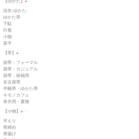
【ゆかた】
»
浴衣-ゆかた-
ゆかた帯
下駄
巾着
小物
甚平
【帯】
»
袋帯：フォーマル
袋帯：カジュアル
袋帯：振袖用
名古屋帯
半幅帯・ゆかた帯
キモノカフェ
単衣用・夏物
【小物】
»
半えり
帯締め
帯揚げ