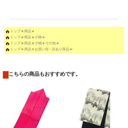
トップ
»
商品
»
トップ
»
商品
»
小物
»
トップ
»
商品
»
小物
»
その他
»
トップ
»
商品
»
お買い得・訳あり商品
»
こちらの商品もおすすめです。