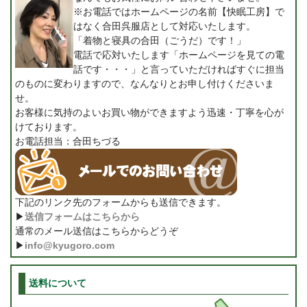
※お電話ではホームページの名前【快眠工房】で
はなく合田呉服店として対応いたします。
「着物と寝具の合田（ごうだ）です！」
電話で応対いたします「ホームページを見ての電
話です・・・」と言っていただければすぐに担当
のものに変わりますので、なんなりとお申し付けくださいま
せ。
お客様に気持のよいお買い物ができますよう迅速・丁寧を心が
けております。
お電話担当：合田ちづる
下記のリンク先のフォームからも送信できます。
▶
送信フォームはこちらから
通常のメール送信はこちらからどうぞ
▶
info@kyugoro.com
送料について