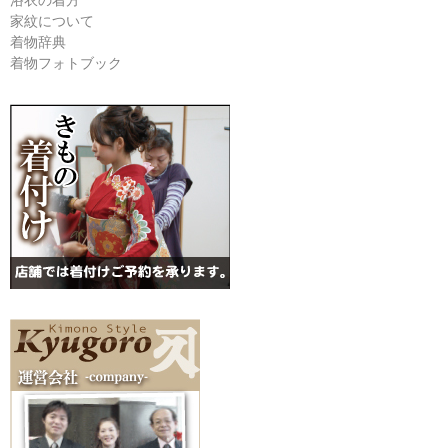
浴衣の着方
家紋について
着物辞典
着物フォトブック