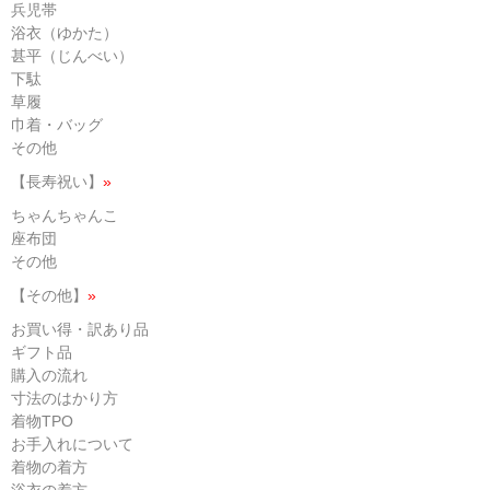
兵児帯
浴衣（ゆかた）
甚平（じんべい）
下駄
草履
巾着・バッグ
その他
【長寿祝い】
»
ちゃんちゃんこ
座布団
その他
【その他】
»
お買い得・訳あり品
ギフト品
購入の流れ
寸法のはかり方
着物TPO
お手入れについて
着物の着方