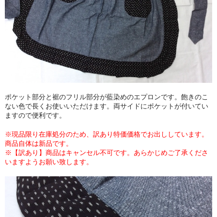
ポケット部分と裾のフリル部分が藍染めのエプロンです。飽きのこ
ない色で長くお使いいただけます。両サイドにポケットが付いてい
ますので便利です。
※現品限り在庫処分のため、訳あり特価価格でお出ししています。
商品自体は新品です。
※【訳あり】商品はキャンセル不可です。あらかじめご了承くださ
いますようお願い致します。