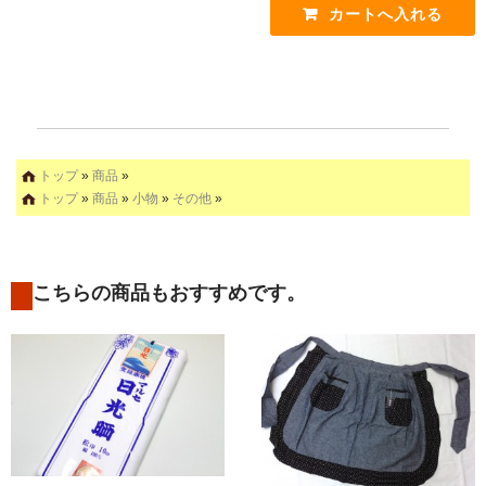
トップ
»
商品
»
トップ
»
商品
»
小物
»
その他
»
こちらの商品もおすすめです。