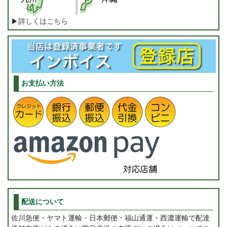
▶
詳しくはこちら
お支払い方法
配送について
佐川急便・ヤマト運輸・日本郵便・福山通運・西濃運輸で配達