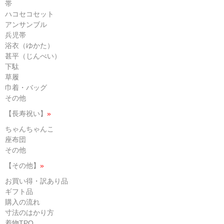
帯
ハコセコセット
アンサンブル
兵児帯
浴衣（ゆかた）
甚平（じんべい）
下駄
草履
巾着・バッグ
その他
【長寿祝い】
»
ちゃんちゃんこ
座布団
その他
【その他】
»
お買い得・訳あり品
ギフト品
購入の流れ
寸法のはかり方
着物TPO