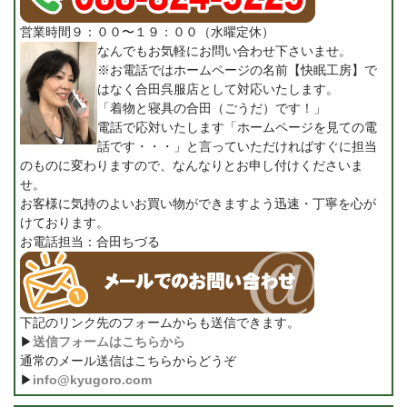
営業時間９：００〜１９：００（水曜定休）
なんでもお気軽にお問い合わせ下さいませ。
※お電話ではホームページの名前【快眠工房】で
はなく合田呉服店として対応いたします。
「着物と寝具の合田（ごうだ）です！」
電話で応対いたします「ホームページを見ての電
話です・・・」と言っていただければすぐに担当
のものに変わりますので、なんなりとお申し付けくださいま
せ。
お客様に気持のよいお買い物ができますよう迅速・丁寧を心が
けております。
お電話担当：合田ちづる
下記のリンク先のフォームからも送信できます。
▶
送信フォームはこちらから
通常のメール送信はこちらからどうぞ
▶
info@kyugoro.com