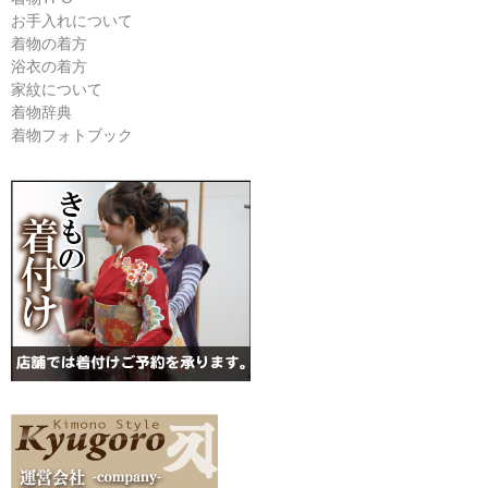
お手入れについて
着物の着方
浴衣の着方
家紋について
着物辞典
着物フォトブック