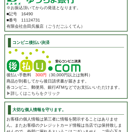
※お振込頂いてからの発送となります。
■記号 16490
■番号 11124731
有限会社合田呉服店（ごうだごふくてん）
コンビニ後払い決済
後払い手数料
300円
（30,000円以上は無料）
商品が到着してから後日請求書が届きます。
各コンビニ、郵便局、銀行ATMなどでお支払いいただけます。
▶詳しくはこちらをクリック
大切な個人情報を守ります。
お客様の個人情報は第三者に情報を開示することはありませ
ん。またお客様のクレジットカード情報は当店では保持致しま
せんので、外部に漏れるというこはございません。ご安心下さ