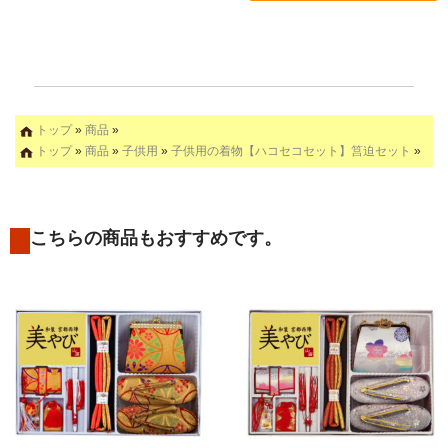
トップ
»
商品
»
トップ
»
商品
»
子供用
»
子供用の着物【ハコセコセット】筥迫セット
»
こちらの商品もおすすめです。