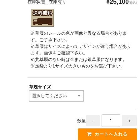
¥25,100
在庫状態 : 在庫有り
(税込)
※草履のレールの色が画像と異なる場合がありま
す。ご了承下さい。
※草履はサイズによってデザインが違う場合があり
ます。画像をご確認下さい。
※共草履のない時は金または銀草履になります。
※足袋より1サイズ大きいものをお選び下さい。
草履サイズ
数量