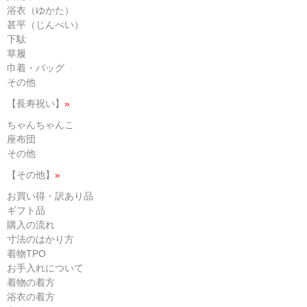
浴衣（ゆかた）
甚平（じんべい）
下駄
草履
巾着・バッグ
その他
【長寿祝い】
»
ちゃんちゃんこ
座布団
その他
【その他】
»
お買い得・訳あり品
ギフト品
購入の流れ
寸法のはかり方
着物TPO
お手入れについて
着物の着方
浴衣の着方