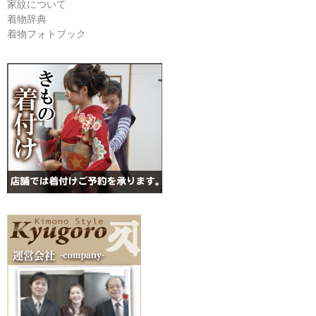
家紋について
着物辞典
着物フォトブック