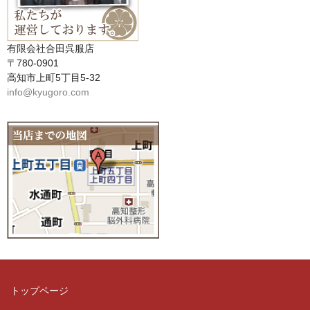
有限会社合田呉服店
〒780-0901
高知市上町5丁目5-32
info@kyugoro.com
トップページ