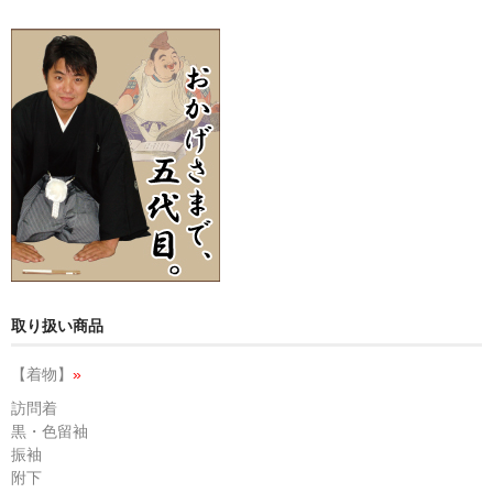
取り扱い商品
【着物】
»
訪問着
黒・色留袖
振袖
附下