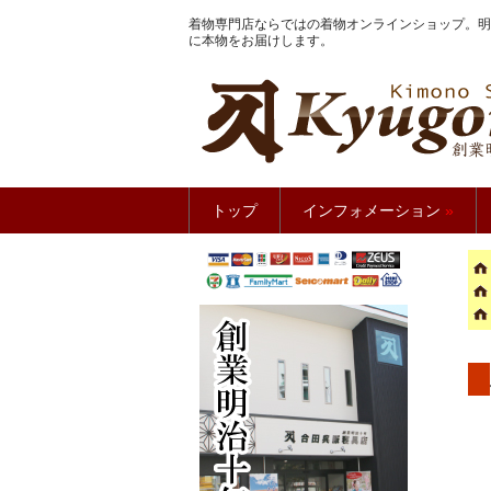
着物専門店ならではの着物オンラインショップ。明
に本物をお届けします。
きもの館
トップ
インフォメーション
»