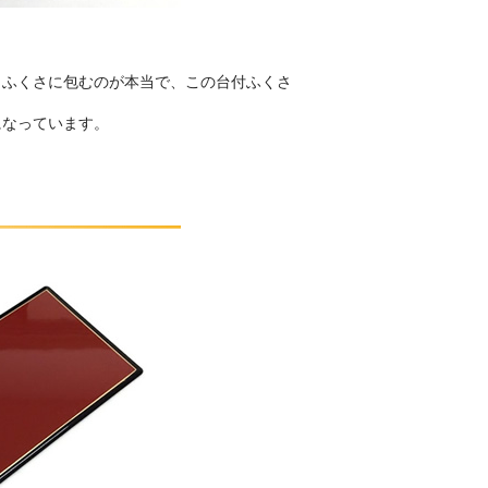
、ふくさに包むのが本当で、この台付ふくさ
になっています。
。