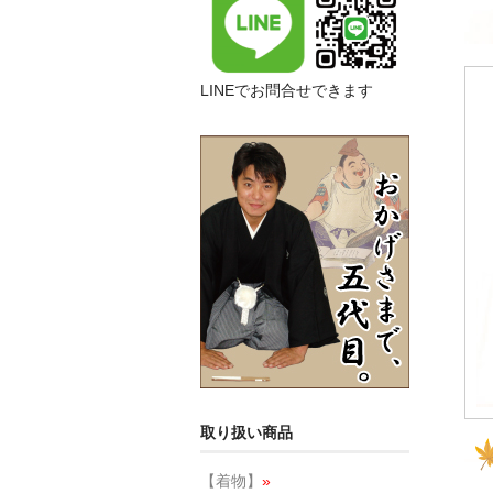
LINEでお問合せできます
取り扱い商品
【着物】
»