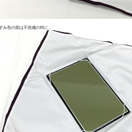
ねずみ色の面は不祝儀の時に。