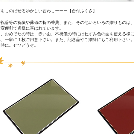
柄をしのばせるゆかしい習わしーーー【台付ふくさ】
婚祝辞等の祝儀や葬儀の折の香典、また、その他いろいろの贈りものは
大変便利で皆様に喜ばれています。
は、おめでたの時は、赤い面。不祝儀の時にはねずみ色の面を使える様
非、一家に１枚ご用意下さい。また、記念品やご贈答にもご利用下さい
弔時に。ぜひどうぞ。