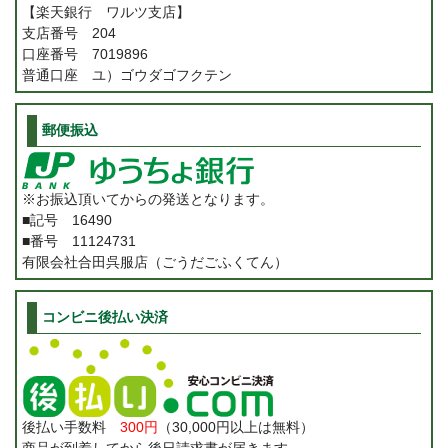
【楽天銀行 ワルツ支店】
支店番号 204
口座番号 7019896
普通口座 ユ）ゴウダゴフクテン
郵便振込
※お振込頂いてからの発送となります。
■記号 16490
■番号 11124731
有限会社合田呉服店（ごうだごふくてん）
コンビニ後払い決済
後払い手数料
300円
（30,000円以上は無料）
商品が到着してから後日請求書が届きます。