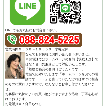
LINEでもお気軽にお問合せ下さい。
営業時間９：００〜１９：００（水曜定休）
なんでもお気軽にお問い合わせ下さいませ。
※お電話ではホームページの名前【快眠工房】で
はなく合田呉服店として対応いたします。
「着物と寝具の合田（ごうだ）です！」
電話で応対いたします「ホームページを見ての電
話です・・・」と言っていただければすぐに担当
のものに変わりますので、なんなりとお申し付けくださいま
せ。
お客様に気持のよいお買い物ができますよう迅速・丁寧を心が
けております。
お電話担当：合田ちづる