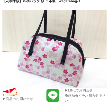
【花和小紋】和柄バッグ 桜 日本製 wagarabag-1
▶LINEでお問合せ
※商品番号をお知らせ下さ
▶商品のお問い合せ
い