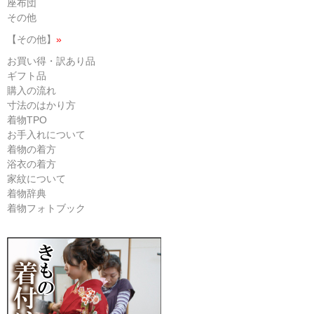
座布団
その他
【その他】
»
お買い得・訳あり品
ギフト品
購入の流れ
寸法のはかり方
着物TPO
お手入れについて
着物の着方
浴衣の着方
家紋について
着物辞典
着物フォトブック