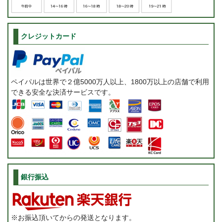
クレジットカード
ペイパルは世界で２億5000万人以上、1800万以上の店舗で利用
できる安全な決済サービスです。
銀行振込
※お振込頂いてからの発送となります。