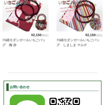
¥2,150
¥2,150
(税込)
(税込)
70綿モダンガールいちごバッ
70綿モダンガールいちごバッ
グ 梅 赤
グ しましま マルチ
お問い合わせ