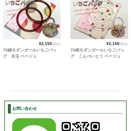
¥2,150
¥2,150
(税込)
(税込)
70綿モダンガールいちごバッ
70綿モダンガールいちごバッ
グ 水玉 ベージュ
グ こんぺいとう ベージュ
お問い合わせ