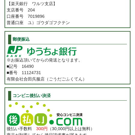
【楽天銀行 ワルツ支店】
支店番号 204
口座番号 7019896
普通口座 ユ）ゴウダゴフクテン
郵便振込
※お振込頂いてからの発送となります。
■記号 16490
■番号 11124731
有限会社合田呉服店（ごうだごふくてん）
コンビニ後払い決済
後払い手数料
300円
（30,000円以上は無料）
商品が到着してから後日請求書が届きます。