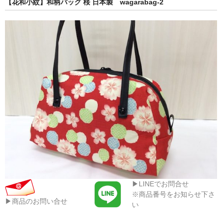
【花和小紋】和柄バッグ 桜 日本製 wagarabag-2
▶LINEでお問合せ
※商品番号をお知らせ下さ
▶商品のお問い合せ
い