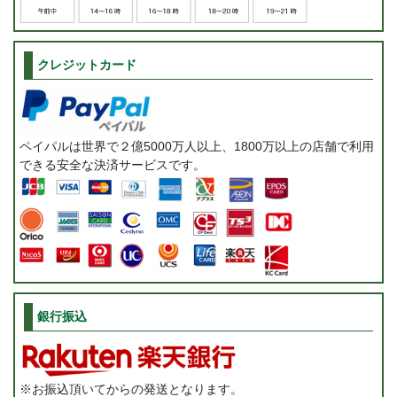
クレジットカード
ペイパルは世界で２億5000万人以上、1800万以上の店舗で利用
できる安全な決済サービスです。
銀行振込
※お振込頂いてからの発送となります。