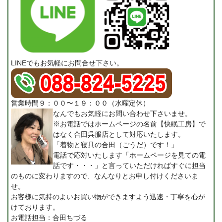
LINEでもお気軽にお問合せ下さい。
営業時間９：００〜１９：００（水曜定休）
なんでもお気軽にお問い合わせ下さいませ。
※お電話ではホームページの名前【快眠工房】で
はなく合田呉服店として対応いたします。
「着物と寝具の合田（ごうだ）です！」
電話で応対いたします「ホームページを見ての電
話です・・・」と言っていただければすぐに担当
のものに変わりますので、なんなりとお申し付けくださいま
せ。
お客様に気持のよいお買い物ができますよう迅速・丁寧を心が
けております。
お電話担当：合田ちづる