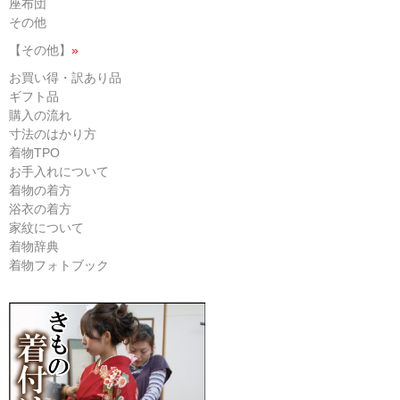
座布団
その他
【その他】
»
お買い得・訳あり品
ギフト品
購入の流れ
寸法のはかり方
着物TPO
お手入れについて
着物の着方
浴衣の着方
家紋について
着物辞典
着物フォトブック