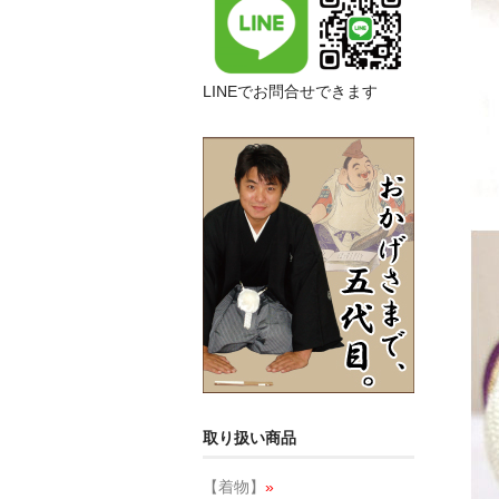
LINEでお問合せできます
取り扱い商品
【着物】
»