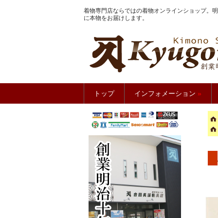
着物専門店ならではの着物オンラインショップ。明
に本物をお届けします。
きもの館
トップ
インフォメーション
»