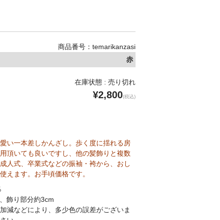
商品番号：temarikanzasi
赤
在庫状態 : 売り切れ
¥2,800
(税込)
愛い一本差しかんざし。歩く度に揺れる房
用頂いても良いですし、他の髪飾りと複数
成人式、卒業式などの振袖・袴から、おし
使えます。お手頃価格です。
％
m、飾り部分約3cm
加減などにより、多少色の誤差がございま
さい。