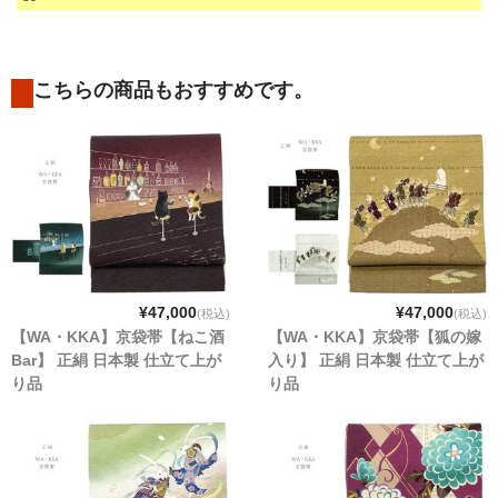
こちらの商品もおすすめです。
¥47,000
¥47,000
(税込)
(税込)
【WA・KKA】京袋帯【ねこ酒
【WA・KKA】京袋帯【狐の嫁
Bar】 正絹 日本製 仕立て上が
入り】 正絹 日本製 仕立て上が
り品
り品