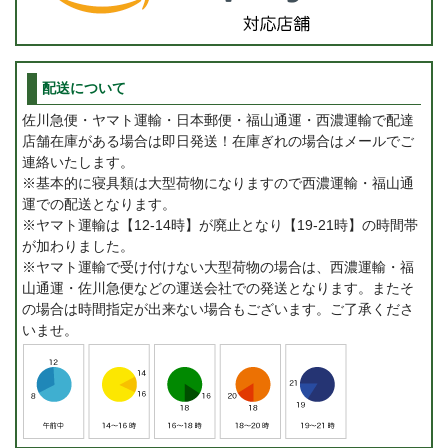
配送について
佐川急便・ヤマト運輸・日本郵便・福山通運・西濃運輸で配達
店舗在庫がある場合は即日発送！在庫ぎれの場合はメールでご
連絡いたします。
※基本的に寝具類は大型荷物になりますので西濃運輸・福山通
運での配送となります。
※ヤマト運輸は【12-14時】が廃止となり【19-21時】の時間帯
が加わりました。
※ヤマト運輸で受け付けない大型荷物の場合は、西濃運輸・福
山通運・佐川急便などの運送会社での発送となります。またそ
の場合は時間指定が出来ない場合もございます。ご了承くださ
いませ。