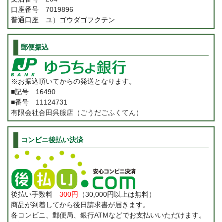
口座番号 7019896
普通口座 ユ）ゴウダゴフクテン
郵便振込
※お振込頂いてからの発送となります。
■記号 16490
■番号 11124731
有限会社合田呉服店（ごうだごふくてん）
コンビニ後払い決済
後払い手数料
300円
（30,000円以上は無料）
商品が到着してから後日請求書が届きます。
各コンビニ、郵便局、銀行ATMなどでお支払いいただけます。