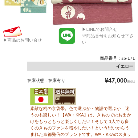
▶LINEでお問合せ
※商品番号をお知らせ下さ
▶商品のお問い合せ
い
商品番号：sb-171
イエロー
¥47,000
在庫状態 : 在庫有り
(税込)
素敵な柄の京袋帯。色で選ぶか・物語で選ぶか、迷
うのも楽しい！【WA・KKA】は、きものでのお出か
けをもっともっと楽しくしたい！そして 1人でも多
くのきものファンを増やしたい！という思いからう
まれた京都発信のブランドです。WA・KKAのスタッ