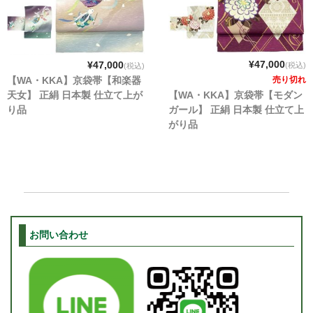
¥47,000
¥47,000
(税込)
(税込)
【WA・KKA】京袋帯【和楽器
売り切れ
天女】 正絹 日本製 仕立て上が
【WA・KKA】京袋帯【モダン
り品
ガール】 正絹 日本製 仕立て上
がり品
お問い合わせ