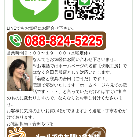
LINEでもお気軽にお問合せ下さい。
営業時間９：００〜１９：００（水曜定休）
なんでもお気軽にお問い合わせ下さいませ。
※お電話ではホームページの名前【快眠工房】で
はなく合田呉服店として対応いたします。
「着物と寝具の合田（ごうだ）です！」
電話で応対いたします「ホームページを見ての電
話です・・・」と言っていただければすぐに担当
のものに変わりますので、なんなりとお申し付けくださいま
せ。
お客様に気持のよいお買い物ができますよう迅速・丁寧を心が
けております。
お電話担当：合田ちづる