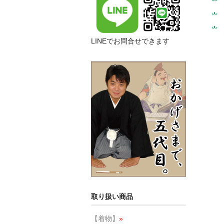
LINEでお問合せできます
取り扱い商品
【着物】
»