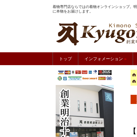
着物専門店ならではの着物オンラインショップ。明
に本物をお届けします。
きもの館
トップ
インフォメーション
»