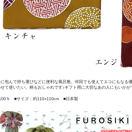
軽に包んで持ち運びなどに便利な風呂敷。何回でも使えてエコにもなる
わせて使いたい。柄もおしゃれです♪ギフト用に大切なあの人にもいかが
100％ ■サイズ：約110×110cm ■日本製