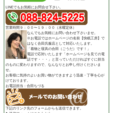
LINEでもお気軽にお問合せ下さい。
営業時間９：００〜１９：００（水曜定休）
なんでもお気軽にお問い合わせ下さいませ。
※お電話ではホームページの名前【快眠工房】で
はなく合田呉服店として対応いたします。
「着物と寝具の合田（ごうだ）です！」
電話で応対いたします「ホームページを見ての電
話です・・・」と言っていただければすぐに担当
のものに変わりますので、なんなりとお申し付けくださいま
せ。
お客様に気持のよいお買い物ができますよう迅速・丁寧を心が
けております。
お電話担当：合田ちづる
下記のリンク先のフォームからも送信できます。