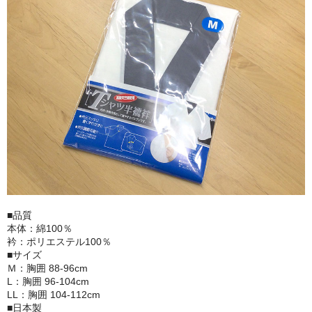
■品質
本体：綿100％
衿：ポリエステル100％
■サイズ
Ｍ：胸囲 88-96cm
L：胸囲 96-104cm
LL：胸囲 104-112cm
■日本製