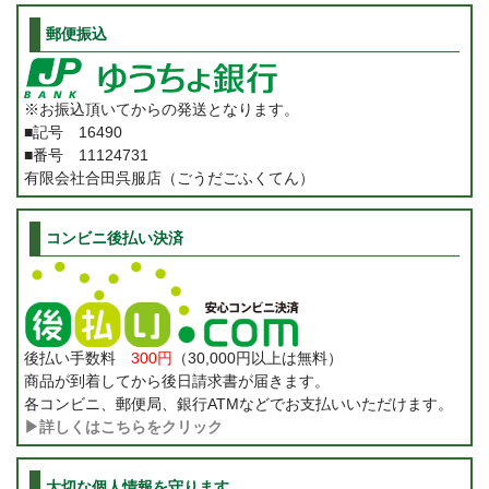
郵便振込
※お振込頂いてからの発送となります。
■記号 16490
■番号 11124731
有限会社合田呉服店（ごうだごふくてん）
コンビニ後払い決済
後払い手数料
300円
（30,000円以上は無料）
商品が到着してから後日請求書が届きます。
各コンビニ、郵便局、銀行ATMなどでお支払いいただけます。
▶詳しくはこちらをクリック
大切な個人情報を守ります。