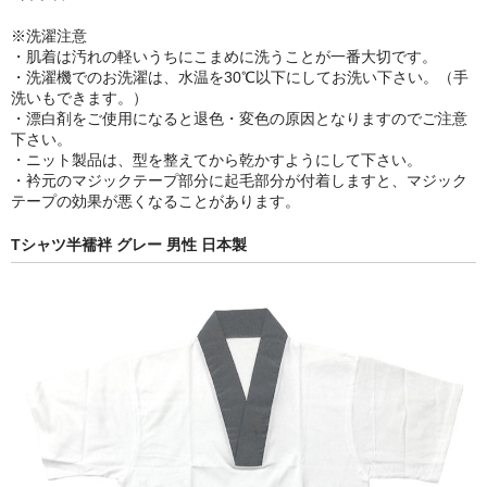
※洗濯注意
・肌着は汚れの軽いうちにこまめに洗うことが一番大切です。
・洗濯機でのお洗濯は、水温を30℃以下にしてお洗い下さい。（手
洗いもできます。）
・漂白剤をご使用になると退色・変色の原因となりますのでご注意
下さい。
・ニット製品は、型を整えてから乾かすようにして下さい。
・衿元のマジックテープ部分に起毛部分が付着しますと、マジック
テープの効果が悪くなることがあります。
Tシャツ半襦袢 グレー 男性 日本製