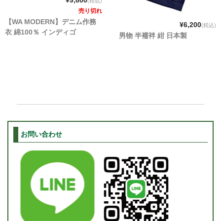
¥9,800
(税込)
売り切れ
【WA MODERN】デニム作務
¥6,200
(税込)
衣 綿100％ インディゴ
男物 半襦袢 紺 日本製
お問い合わせ