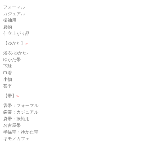
フォーマル
カジュアル
振袖用
夏物
仕立上がり品
【ゆかた】
»
浴衣-ゆかた-
ゆかた帯
下駄
巾着
小物
甚平
【帯】
»
袋帯：フォーマル
袋帯：カジュアル
袋帯：振袖用
名古屋帯
半幅帯・ゆかた帯
キモノカフェ