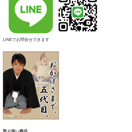
LINEでお問合せできます
取り扱い商品