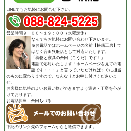
LINEでもお気軽にお問合せ下さい。
営業時間９：００〜１９：００（水曜定休）
なんでもお気軽にお問い合わせ下さいませ。
※お電話ではホームページの名前【快眠工房】で
はなく合田呉服店として対応いたします。
「着物と寝具の合田（ごうだ）です！」
電話で応対いたします「ホームページを見ての電
話です・・・」と言っていただければすぐに担当
のものに変わりますので、なんなりとお申し付けくださいま
せ。
お客様に気持のよいお買い物ができますよう迅速・丁寧を心が
けております。
お電話担当：合田ちづる
下記のリンク先のフォームからも送信できます。