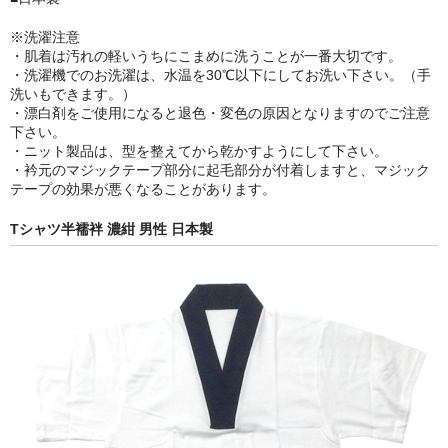
※洗濯注意
・肌着は汚れの軽いうちにこまめに洗うことが一番大切です。
・洗濯機でのお洗濯は、水温を30℃以下にしてお洗い下さい。（手
洗いもできます。）
・漂白剤をご使用になると退色・変色の原因となりますのでご注意
下さい。
・ニット製品は、型を整えてから乾かすようにして下さい。
・衿元のマジックテープ部分に起毛部分が付着しますと、マジック
テープの効果が悪くなることがあります。
Tシャツ半襦袢 濃紺 男性 日本製