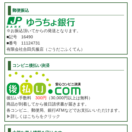
郵便振込
※お振込頂いてからの発送となります。
■記号 16490
■番号 11124731
有限会社合田呉服店（ごうだごふくてん）
コンビニ後払い決済
後払い手数料
300円
（30,000円以上は無料）
商品が到着してから後日請求書が届きます。
各コンビニ、郵便局、銀行ATMなどでお支払いいただけます。
▶詳しくはこちらをクリック