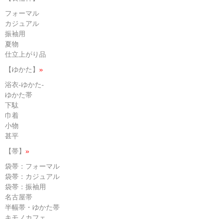
フォーマル
カジュアル
振袖用
夏物
仕立上がり品
【ゆかた】
»
浴衣-ゆかた-
ゆかた帯
下駄
巾着
小物
甚平
【帯】
»
袋帯：フォーマル
袋帯：カジュアル
袋帯：振袖用
名古屋帯
半幅帯・ゆかた帯
キモノカフェ