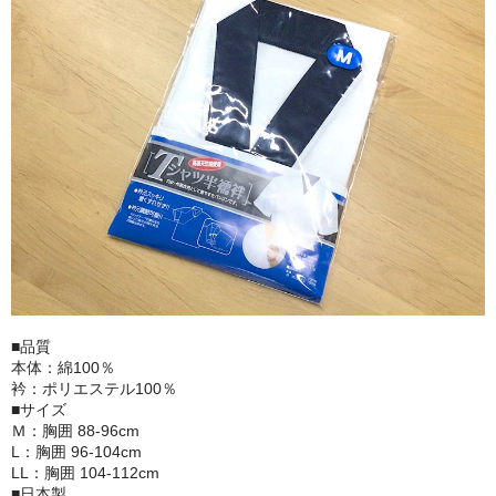
■品質
本体：綿100％
衿：ポリエステル100％
■サイズ
Ｍ：胸囲 88-96cm
L：胸囲 96-104cm
LL：胸囲 104-112cm
■日本製