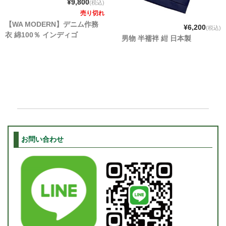
¥9,800
(税込)
売り切れ
【WA MODERN】デニム作務
¥6,200
(税込)
衣 綿100％ インディゴ
男物 半襦袢 紺 日本製
お問い合わせ