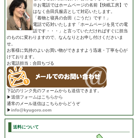
※お電話ではホームページの名前【快眠工房】で
はなく合田呉服店として対応いたします。
「着物と寝具の合田（ごうだ）です！」
電話で応対いたします「ホームページを見ての電
話です・・・」と言っていただければすぐに担当
のものに変わりますので、なんなりとお申し付けくださいま
せ。
お客様に気持のよいお買い物ができますよう迅速・丁寧を心が
けております。
お電話担当：合田ちづる
下記のリンク先のフォームからも送信できます。
▶
送信フォームはこちらから
通常のメール送信はこちらからどうぞ
▶
info@kyugoro.com
送料について