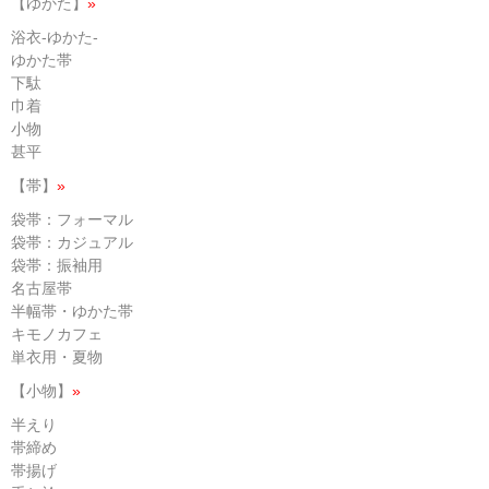
【ゆかた】
»
浴衣-ゆかた-
ゆかた帯
下駄
巾着
小物
甚平
【帯】
»
袋帯：フォーマル
袋帯：カジュアル
袋帯：振袖用
名古屋帯
半幅帯・ゆかた帯
キモノカフェ
単衣用・夏物
【小物】
»
半えり
帯締め
帯揚げ