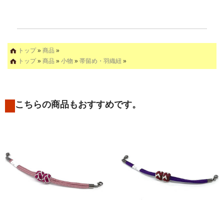
トップ
»
商品
»
トップ
»
商品
»
小物
»
帯留め・羽織紐
»
こちらの商品もおすすめです。