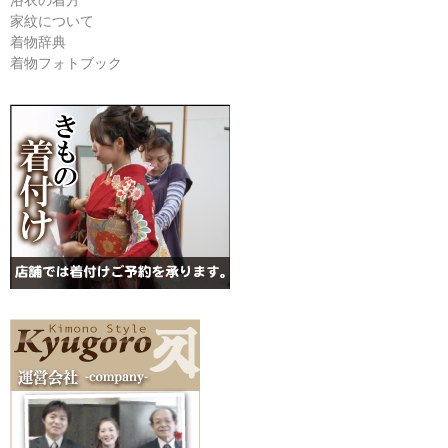
家紋について
着物辞典
着物フォトブック