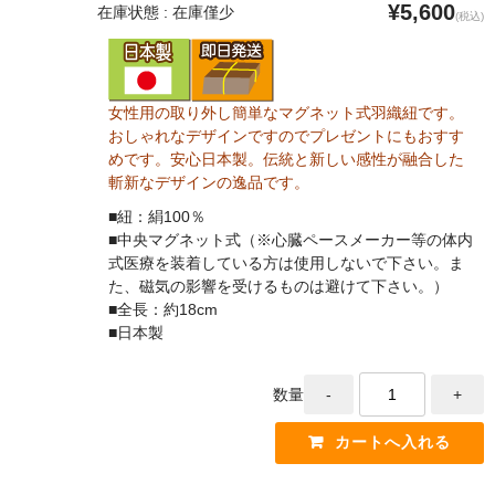
¥5,600
在庫状態 : 在庫僅少
(税込)
女性用の取り外し簡単なマグネット式羽織紐です。
おしゃれなデザインですのでプレゼントにもおすす
めです。安心日本製。伝統と新しい感性が融合した
斬新なデザインの逸品です。
■紐：絹100％
■中央マグネット式（※心臓ペースメーカー等の体内
式医療を装着している方は使用しないで下さい。ま
た、磁気の影響を受けるものは避けて下さい。）
■全長：約18cm
■日本製
数量