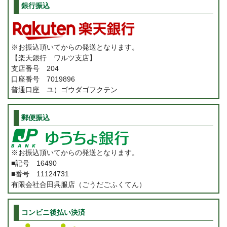
銀行振込
※お振込頂いてからの発送となります。
【楽天銀行 ワルツ支店】
支店番号 204
口座番号 7019896
普通口座 ユ）ゴウダゴフクテン
郵便振込
※お振込頂いてからの発送となります。
■記号 16490
■番号 11124731
有限会社合田呉服店（ごうだごふくてん）
コンビニ後払い決済