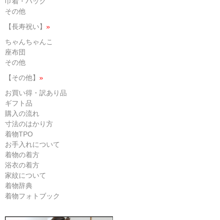
巾着・バッグ
その他
【長寿祝い】
»
ちゃんちゃんこ
座布団
その他
【その他】
»
お買い得・訳あり品
ギフト品
購入の流れ
寸法のはかり方
着物TPO
お手入れについて
着物の着方
浴衣の着方
家紋について
着物辞典
着物フォトブック