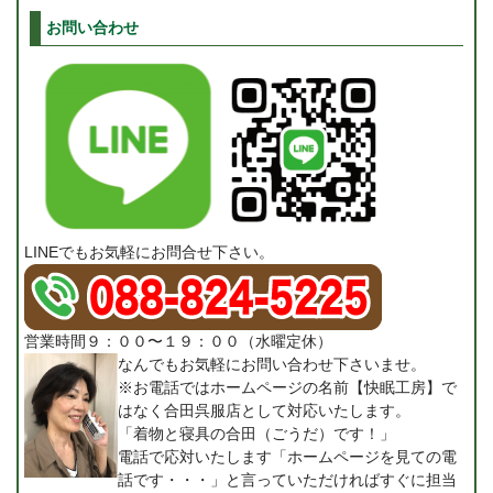
お問い合わせ
LINEでもお気軽にお問合せ下さい。
営業時間９：００〜１９：００（水曜定休）
なんでもお気軽にお問い合わせ下さいませ。
※お電話ではホームページの名前【快眠工房】で
はなく合田呉服店として対応いたします。
「着物と寝具の合田（ごうだ）です！」
電話で応対いたします「ホームページを見ての電
話です・・・」と言っていただければすぐに担当