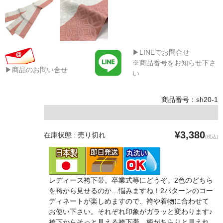
▶LINEでお問合せ
※商品番号をお知らせ下さ
▶商品のお問い合せ
い
商品番号：sh20-1
¥3,380
在庫状態 : 売り切れ
(税込)
レディース袴下帯。卒業式等にどうぞ。2色のどちら
を袴から見せるのか…悩みますね！2パターンのコー
ディネートが楽しめますので、袴や着物に合わせて
お使い下さい。それぞれ印象がガラッと変わります♪
袴下からそっと見える袴下帯。柄がちらりと見えれ