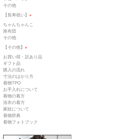
その他
【長寿祝い】
»
ちゃんちゃんこ
座布団
その他
【その他】
»
お買い得・訳あり品
ギフト品
購入の流れ
寸法のはかり方
着物TPO
お手入れについて
着物の着方
浴衣の着方
家紋について
着物辞典
着物フォトブック