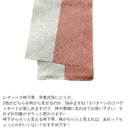
レディース袴下帯。卒業式等にどうぞ。
2色のどちらを袴から見せるのか…悩みますね！2パターンのコーデ
ィネートが楽しめますので、袴や着物に合わせてお使い下さい。そ
れぞれ印象がガラッと変わります♪
袴下からそっと見える袴下帯。柄がちらりと見えれば、あれっ？ち
ょっとかわいくない？おすすめです！