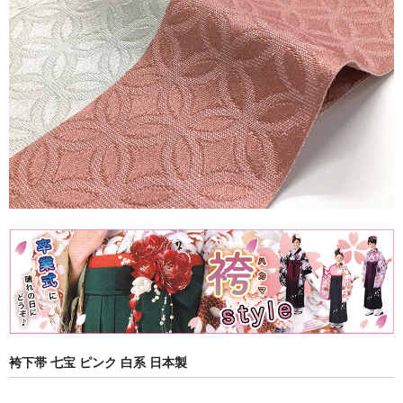
袴下帯 七宝 ピンク 白系 日本製