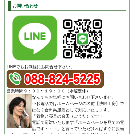
お問い合わせ
LINEでもお気軽にお問合せ下さい。
営業時間９：００〜１９：００（水曜定休）
なんでもお気軽にお問い合わせ下さいませ。
※お電話ではホームページの名前【快眠工房】で
はなく合田呉服店として対応いたします。
「着物と寝具の合田（ごうだ）です！」
電話で応対いたします「ホームページを見ての電
話です・・・」と言っていただければすぐに担当