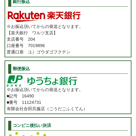
銀行振込
※お振込頂いてからの発送となります。
【楽天銀行 ワルツ支店】
支店番号 204
口座番号 7019896
普通口座 ユ）ゴウダゴフクテン
郵便振込
※お振込頂いてからの発送となります。
■記号 16490
■番号 11124731
有限会社合田呉服店（ごうだごふくてん）
コンビニ後払い決済