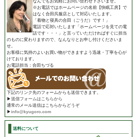
なんでもお気軽にお問い合わせ下さいませ。
※お電話ではホームページの名前【快眠工房】で
はなく合田呉服店として対応いたします。
「着物と寝具の合田（ごうだ）です！」
電話で応対いたします「ホームページを見ての電
話です・・・」と言っていただければすぐに担当
のものに変わりますので、なんなりとお申し付けくださいま
せ。
お客様に気持のよいお買い物ができますよう迅速・丁寧を心が
けております。
お電話担当：合田ちづる
下記のリンク先のフォームからも送信できます。
▶
送信フォームはこちらから
通常のメール送信はこちらからどうぞ
▶
info@kyugoro.com
送料について