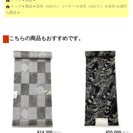
トップ
»
商品
»
トップ
»
商品
»
浴衣（ゆかた）コーナー
»
浴衣（ゆかた）
»
浴衣-お値打
ち商品
»
こちらの商品もおすすめです。
¥14,300
¥55,000
(税込)
(税込)