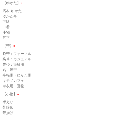
【ゆかた】
»
浴衣-ゆかた-
ゆかた帯
下駄
巾着
小物
甚平
【帯】
»
袋帯：フォーマル
袋帯：カジュアル
袋帯：振袖用
名古屋帯
半幅帯・ゆかた帯
キモノカフェ
単衣用・夏物
【小物】
»
半えり
帯締め
帯揚げ