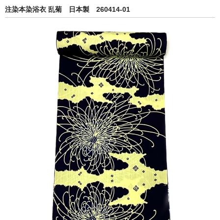
注染本染浴衣 乱菊 日本製 260414-01