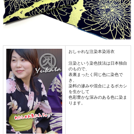
おしゃれな注染本染浴衣
注染という染色技法は日本独自
のもので、
表裏まったく同じ色に染色で
き、
染料の滲みや混合によるボカシ
を生かして
色彩豊かな深みのある色に染ま
ります。