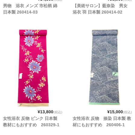
男物 浴衣 メンズ 市松柄 綿
【美術サロン】藍奈染 男女
日本製 260414-03
浴衣 羽 日本製 260414-02
¥13,800
¥15,000
(税込)
(税込)
女性浴衣 反物 ピンク 日本製
女性浴衣 反物 捺染 日本製 教
教材にもおすすめ 260329-1
材にもおすすめ 260406-1