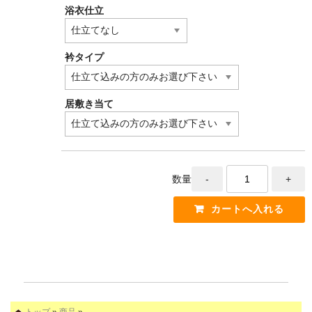
浴衣仕立
衿タイプ
居敷き当て
数量