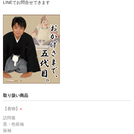
LINEでお問合せできます
取り扱い商品
【着物】
»
訪問着
黒・色留袖
振袖