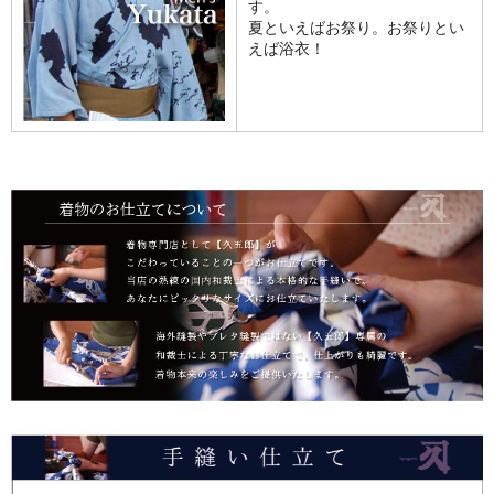
す。
夏といえばお祭り。お祭りとい
えば浴衣！