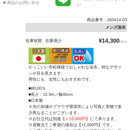
▶商品のお問い合せ
い
商品番号：260414-03
メンズ浴衣
¥14,300
在庫状態 : 在庫僅少
(税込)
かっこいい市松模様でおしゃれな浴衣。粋なデザイ
ンが目を惹きます。
男性にも、女性にもおすすめです。
■綿100％
■長さ：12.5m／幅40cm
■日本製
※光の加減やブラウザ環境等により写真と実物で多
少異なることがございます。
※お仕立代は別途
【＋13,000円】
にて承ります。
※居敷当てご希望の場合は【+1,000円】です。