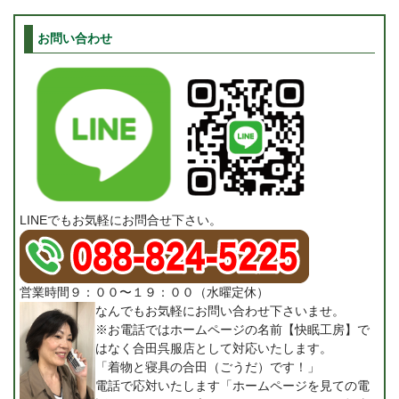
お問い合わせ
LINEでもお気軽にお問合せ下さい。
営業時間９：００〜１９：００（水曜定休）
なんでもお気軽にお問い合わせ下さいませ。
※お電話ではホームページの名前【快眠工房】で
はなく合田呉服店として対応いたします。
「着物と寝具の合田（ごうだ）です！」
電話で応対いたします「ホームページを見ての電