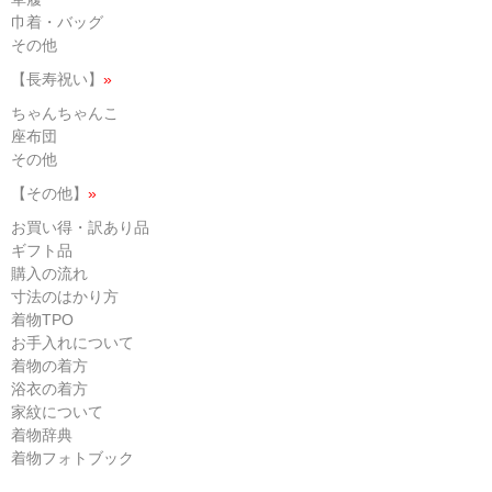
巾着・バッグ
その他
【長寿祝い】
»
ちゃんちゃんこ
座布団
その他
【その他】
»
お買い得・訳あり品
ギフト品
購入の流れ
寸法のはかり方
着物TPO
お手入れについて
着物の着方
浴衣の着方
家紋について
着物辞典
着物フォトブック