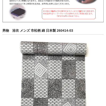
男物 浴衣 メンズ 市松柄 綿 日本製 260414-03