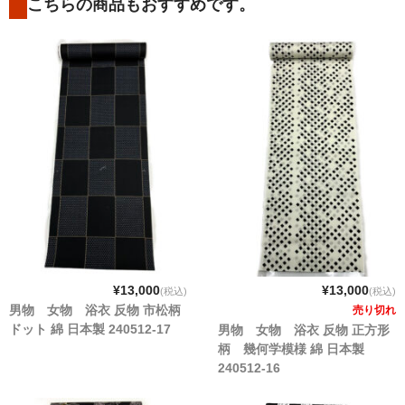
こちらの商品もおすすめです。
¥13,000
¥13,000
(税込)
(税込)
男物 女物 浴衣 反物 市松柄
売り切れ
ドット 綿 日本製 240512-17
男物 女物 浴衣 反物 正方形
柄 幾何学模様 綿 日本製
240512-16