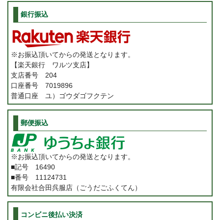
銀行振込
※お振込頂いてからの発送となります。
【楽天銀行 ワルツ支店】
支店番号 204
口座番号 7019896
普通口座 ユ）ゴウダゴフクテン
郵便振込
※お振込頂いてからの発送となります。
■記号 16490
■番号 11124731
有限会社合田呉服店（ごうだごふくてん）
コンビニ後払い決済