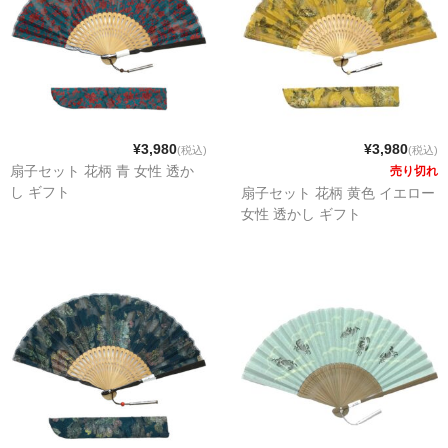
¥3,980
¥3,980
(税込)
(税込)
扇子セット 花柄 青 女性 透か
売り切れ
し ギフト
扇子セット 花柄 黄色 イエロー
女性 透かし ギフト