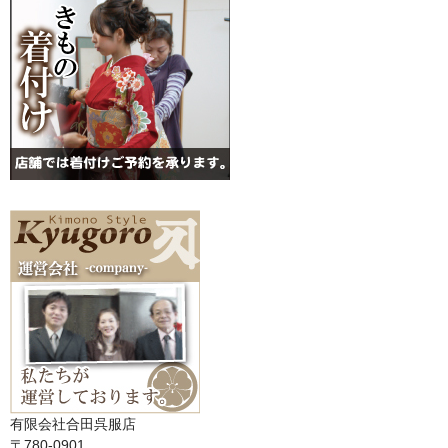
有限会社合田呉服店
〒780-0901