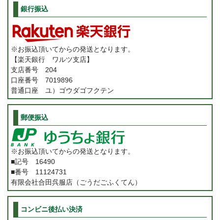
銀行振込
※お振込頂いてからの発送となります。
【楽天銀行 ワルツ支店】
支店番号 204
口座番号 7019896
普通口座 ユ）ゴウダゴフクテン
郵便振込
※お振込頂いてからの発送となります。
■記号 16490
■番号 11124731
有限会社合田呉服店（ごうだごふくてん）
コンビニ後払い決済