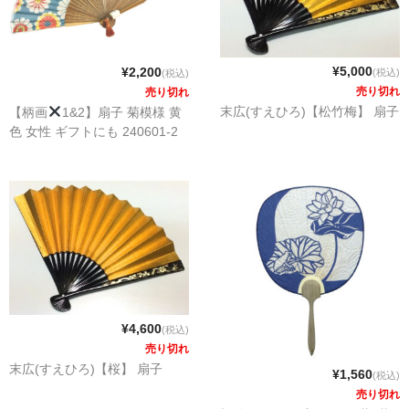
¥5,000
¥2,200
(税込)
(税込)
売り切れ
売り切れ
末広(すえひろ)【松竹梅】 扇子
【柄画
1&2】扇子 菊模様 黄
色 女性 ギフトにも 240601-2
¥4,600
(税込)
売り切れ
末広(すえひろ)【桜】 扇子
¥1,560
(税込)
売り切れ