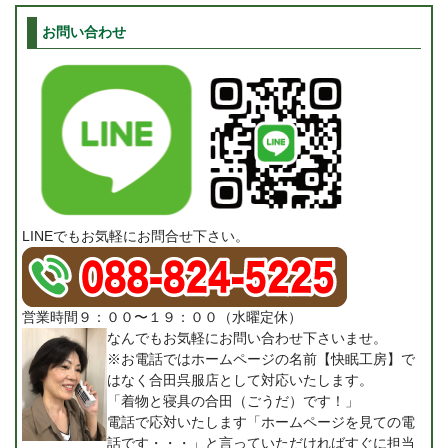
お問い合わせ
LINEでもお気軽にお問合せ下さい。
営業時間９：００〜１９：００（水曜定休）
なんでもお気軽にお問い合わせ下さいませ。
※お電話ではホームページの名前【快眠工房】で
はなく合田呉服店として対応いたします。
「着物と寝具の合田（ごうだ）です！」
電話で応対いたします「ホームページを見ての電
話です・・・」と言っていただければすぐに担当