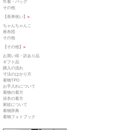
巾着・バッグ
その他
【長寿祝い】
»
ちゃんちゃんこ
座布団
その他
【その他】
»
お買い得・訳あり品
ギフト品
購入の流れ
寸法のはかり方
着物TPO
お手入れについて
着物の着方
浴衣の着方
家紋について
着物辞典
着物フォトブック