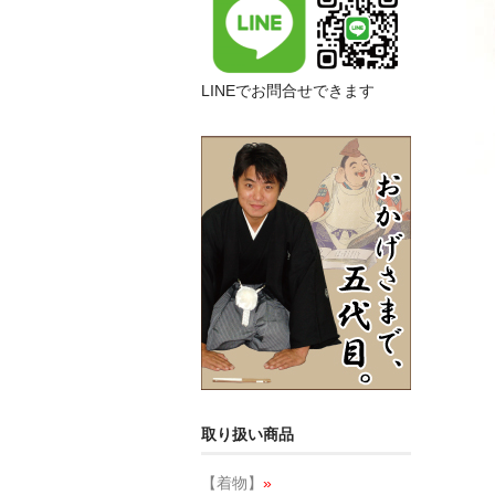
LINEでお問合せできます
取り扱い商品
【着物】
»