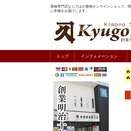
着物専門店ならではの着物オンラインショップ。明
に本物をお届けします。
きもの館
トップ
インフォメーション
»