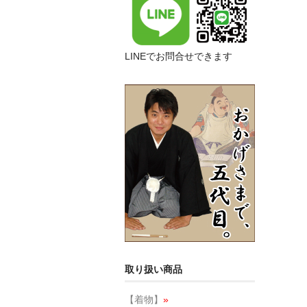
LINEでお問合せできます
取り扱い商品
【着物】
»