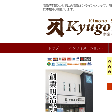
着物専門店ならではの着物オンラインショップ。明
に本物をお届けします。
きもの館
トップ
インフォメーション
»